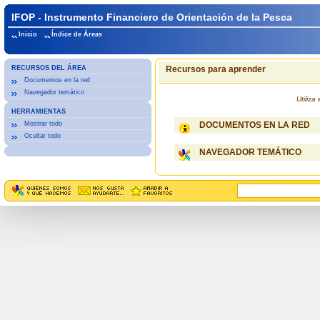
IFOP - Instrumento Financiero de Orientación de la Pesca
Inicio
Índice de Áreas
RECURSOS DEL ÁREA
Recursos para aprender
Documentos en la red
Navegador temático
Utiliz
HERRAMIENTAS
Mostrar todo
DOCUMENTOS EN LA RED
Ocultar todo
NAVEGADOR TEMÁTICO