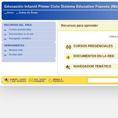
Educación Infantil Primer Ciclo Sistema Educativo Francés (Mat
Inicio
Índice de Áreas
RECURSOS DEL ÁREA
Recursos para aprender
Cursos presenciales
Documentos en la red
Utiliz
Navegador temático
HERRAMIENTAS
CURSOS PRESENCIALES
Mostrar todo
Ocultar todo
DOCUMENTOS EN LA RED
NAVEGADOR TEMÁTICO