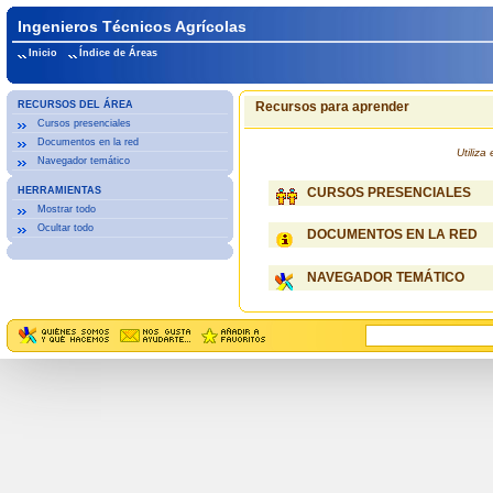
Ingenieros Técnicos Agrícolas
Inicio
Índice de Áreas
RECURSOS DEL ÁREA
Recursos para aprender
Cursos presenciales
Documentos en la red
Utiliz
Navegador temático
HERRAMIENTAS
CURSOS PRESENCIALES
Mostrar todo
Ocultar todo
DOCUMENTOS EN LA RED
NAVEGADOR TEMÁTICO