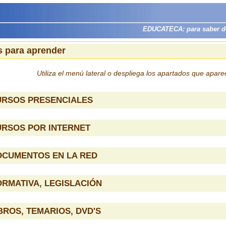
EDUCATECA: para saber dón
 para aprender
Utiliza el menú lateral o despliega los apartados que apar
URSOS PRESENCIALES
URSOS POR INTERNET
OCUMENTOS EN LA RED
RMATIVA, LEGISLACIÓN
BROS, TEMARIOS, DVD'S