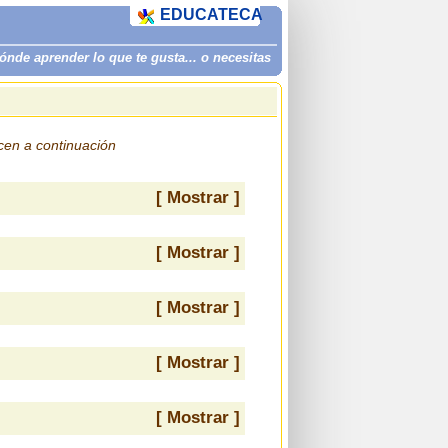
EDUCATECA
de aprender lo que te gusta... o necesitas
ecen a continuación
[ Mostrar ]
[ Mostrar ]
[ Mostrar ]
[ Mostrar ]
[ Mostrar ]