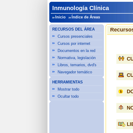
Inmunología Clínica
Inicio
Índice de Áreas
Recursos
RECURSOS DEL ÁREA
Cursos presenciales
Cursos por internet
Documentos en la red
Normativa, legislación
C
Libros, temarios, dvd's
Navegador temático
C
HERRAMIENTAS
Mostrar todo
D
Ocultar todo
NO
LI