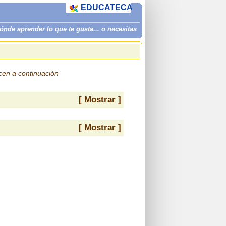
EDUCATECA
de aprender lo que te gusta... o necesitas
ecen a continuación
[ Mostrar ]
[ Mostrar ]