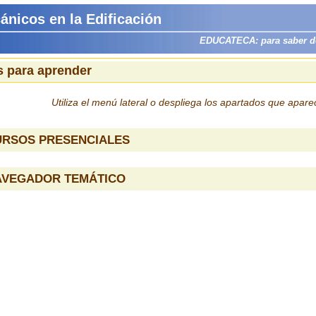
ánicos en la Edificación
EDUCATECA: para saber dón
 para aprender
Utiliza el menú lateral o despliega los apartados que apar
URSOS PRESENCIALES
AVEGADOR TEMÁTICO