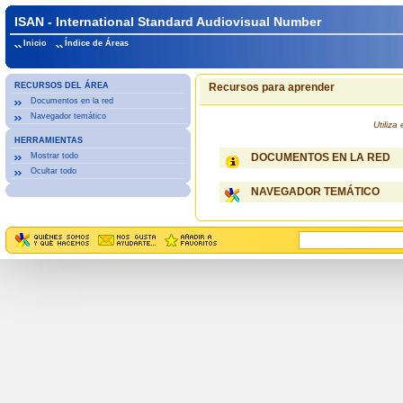
ISAN - International Standard Audiovisual Number
Inicio
Índice de Áreas
RECURSOS DEL ÁREA
Recursos para aprender
Documentos en la red
Navegador temático
Utiliz
HERRAMIENTAS
Mostrar todo
DOCUMENTOS EN LA RED
Ocultar todo
NAVEGADOR TEMÁTICO