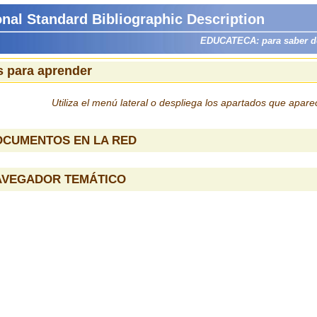
onal Standard Bibliographic Description
EDUCATECA: para saber dón
 para aprender
Utiliza el menú lateral o despliega los apartados que apar
OCUMENTOS EN LA RED
AVEGADOR TEMÁTICO