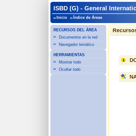
ISBD (G) - General Internati
Inicio
Índice de Áreas
Recursos
RECURSOS DEL ÁREA
Documentos en la red
Navegador temático
HERRAMIENTAS
D
Mostrar todo
Ocultar todo
N