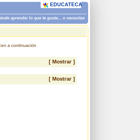
EDUCATECA
de aprender lo que te gusta... o necesitas
ecen a continuación
[ Mostrar ]
[ Mostrar ]