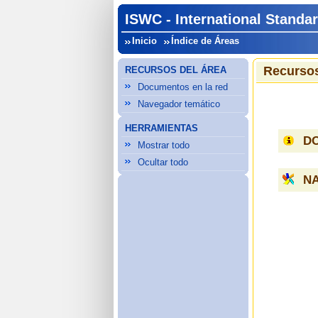
ISWC - International Stand
Inicio
Índice de Áreas
Recursos
RECURSOS DEL ÁREA
Documentos en la red
Navegador temático
HERRAMIENTAS
D
Mostrar todo
Ocultar todo
N