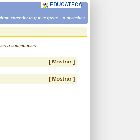
EDUCATECA
de aprender lo que te gusta... o necesitas
ecen a continuación
[ Mostrar ]
[ Mostrar ]