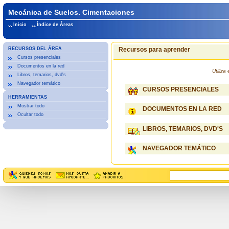
Mecánica de Suelos. Cimentaciones
Inicio
Índice de Áreas
RECURSOS DEL ÁREA
Recursos para aprender
Cursos presenciales
Documentos en la red
Utiliz
Libros, temarios, dvd's
Navegador temático
CURSOS PRESENCIALES
HERRAMIENTAS
Mostrar todo
DOCUMENTOS EN LA RED
Ocultar todo
LIBROS, TEMARIOS, DVD'S
NAVEGADOR TEMÁTICO