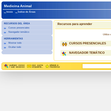
Medicina Animal
Inicio
Índice de Áreas
RECURSOS DEL ÁREA
Recursos para aprender
Cursos presenciales
Navegador temático
Utiliz
HERRAMIENTAS
Mostrar todo
CURSOS PRESENCIALES
Ocultar todo
NAVEGADOR TEMÁTICO