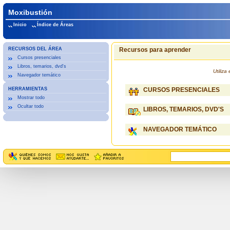
Moxibustión
Inicio
Índice de Áreas
RECURSOS DEL ÁREA
Recursos para aprender
Cursos presenciales
Libros, temarios, dvd's
Utiliz
Navegador temático
HERRAMIENTAS
CURSOS PRESENCIALES
Mostrar todo
Ocultar todo
LIBROS, TEMARIOS, DVD'S
NAVEGADOR TEMÁTICO