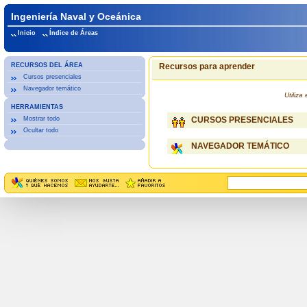
Ingeniería Naval y Oceánica
Inicio
Índice de Áreas
RECURSOS DEL ÁREA
Recursos para aprender
Cursos presenciales
Navegador temático
Utiliz
HERRAMIENTAS
Mostrar todo
CURSOS PRESENCIALES
Ocultar todo
NAVEGADOR TEMÁTICO