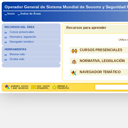
Operador General de Sistema Mundial de Socorro y Seguridad 
Inicio
Índice de Áreas
RECURSOS DEL ÁREA
Recursos para aprender
Cursos presenciales
Normativa, legislación
Utiliz
Navegador temático
HERRAMIENTAS
CURSOS PRESENCIALES
Mostrar todo
Ocultar todo
NORMATIVA, LEGISLACIÓN
NAVEGADOR TEMÁTICO