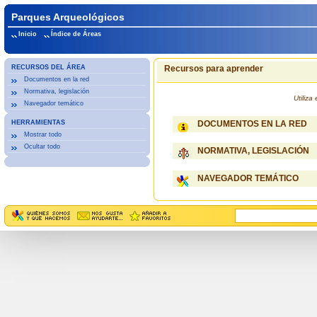
Parques Arqueológicos
Inicio
Índice de Áreas
RECURSOS DEL ÁREA
Recursos para aprender
Documentos en la red
Normativa, legislación
Utiliz
Navegador temático
HERRAMIENTAS
DOCUMENTOS EN LA RED
Mostrar todo
Ocultar todo
NORMATIVA, LEGISLACIÓN
NAVEGADOR TEMÁTICO