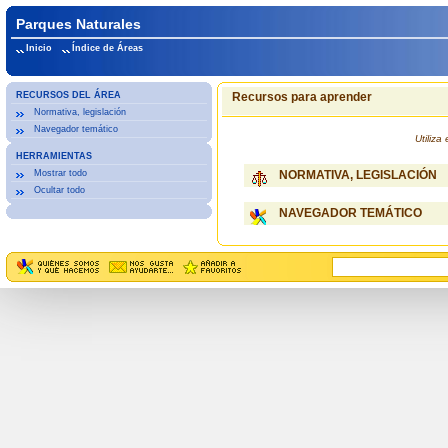
Parques Naturales
Inicio
Índice de Áreas
RECURSOS DEL ÁREA
Recursos para aprender
Normativa, legislación
Navegador temático
Utiliz
HERRAMIENTAS
Mostrar todo
NORMATIVA, LEGISLACIÓN
Ocultar todo
NAVEGADOR TEMÁTICO