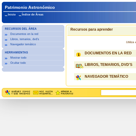
Patrimonio Astronómico
Inicio
Índice de Áreas
RECURSOS DEL ÁREA
Recursos para aprender
Documentos en la red
Libros, temarios, dvd's
Utiliz
Navegador temático
HERRAMIENTAS
DOCUMENTOS EN LA RED
Mostrar todo
Ocultar todo
LIBROS, TEMARIOS, DVD'S
NAVEGADOR TEMÁTICO