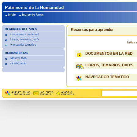
Patrimonio de la Humanidad
Inicio
Índice de Áreas
RECURSOS DEL ÁREA
Recursos para aprender
Documentos en la red
Libros, temarios, dvd's
Utiliz
Navegador temático
HERRAMIENTAS
DOCUMENTOS EN LA RED
Mostrar todo
Ocultar todo
LIBROS, TEMARIOS, DVD'S
NAVEGADOR TEMÁTICO