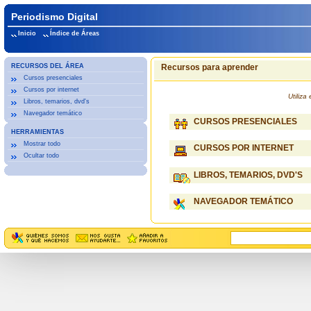
Periodismo Digital
Inicio
Índice de Áreas
RECURSOS DEL ÁREA
Recursos para aprender
Cursos presenciales
Cursos por internet
Utiliz
Libros, temarios, dvd's
Navegador temático
CURSOS PRESENCIALES
HERRAMIENTAS
Mostrar todo
CURSOS POR INTERNET
Ocultar todo
LIBROS, TEMARIOS, DVD'S
NAVEGADOR TEMÁTICO