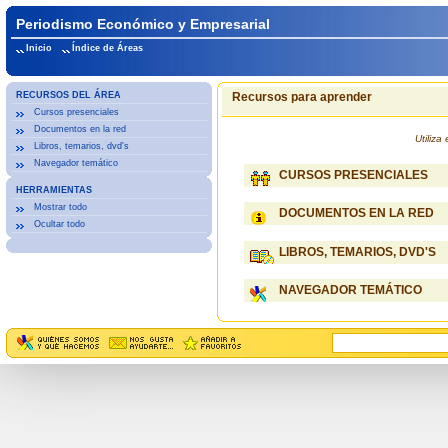
Periodismo Económico y Empresarial
Inicio
Índice de Áreas
RECURSOS DEL ÁREA
Recursos para aprender
Cursos presenciales
Documentos en la red
Utiliz
Libros, temarios, dvd's
Navegador temático
CURSOS PRESENCIALES
HERRAMIENTAS
Mostrar todo
DOCUMENTOS EN LA RED
Ocultar todo
LIBROS, TEMARIOS, DVD'S
NAVEGADOR TEMÁTICO