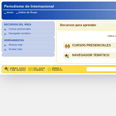
Periodismo de Internacional
Inicio
Índice de Áreas
RECURSOS DEL ÁREA
Recursos para aprender
Cursos presenciales
Navegador temático
Utiliz
HERRAMIENTAS
Mostrar todo
CURSOS PRESENCIALES
Ocultar todo
NAVEGADOR TEMÁTICO