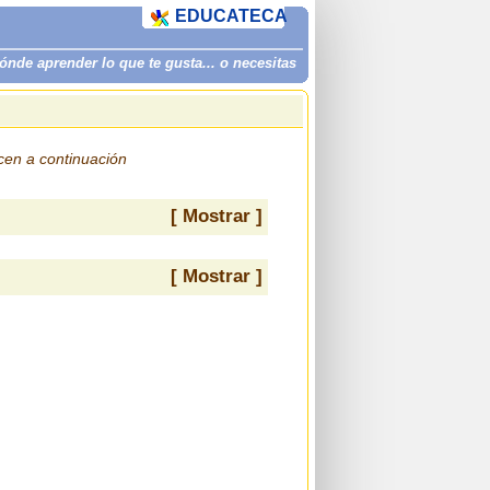
EDUCATECA
de aprender lo que te gusta... o necesitas
ecen a continuación
[ Mostrar ]
[ Mostrar ]