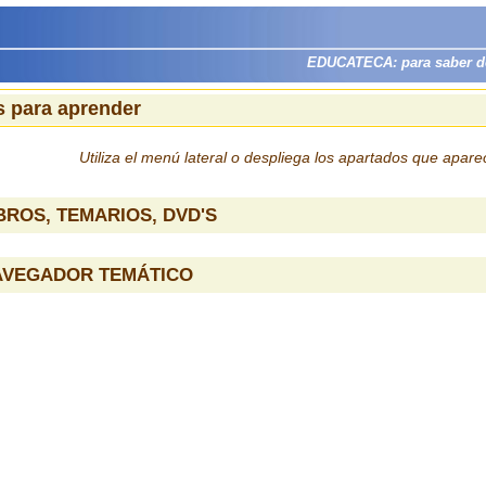
EDUCATECA: para saber dón
 para aprender
Utiliza el menú lateral o despliega los apartados que apar
BROS, TEMARIOS, DVD'S
AVEGADOR TEMÁTICO