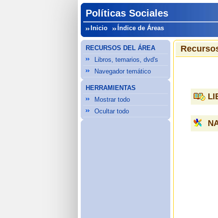
Políticas Sociales
Inicio
Índice de Áreas
Recursos
RECURSOS DEL ÁREA
Libros, temarios, dvd's
Navegador temático
HERRAMIENTAS
LI
Mostrar todo
Ocultar todo
N