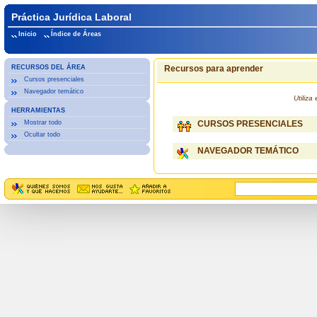
Práctica Jurídica Laboral
Inicio
Índice de Áreas
RECURSOS DEL ÁREA
Recursos para aprender
Cursos presenciales
Navegador temático
Utiliz
HERRAMIENTAS
Mostrar todo
CURSOS PRESENCIALES
Ocultar todo
NAVEGADOR TEMÁTICO