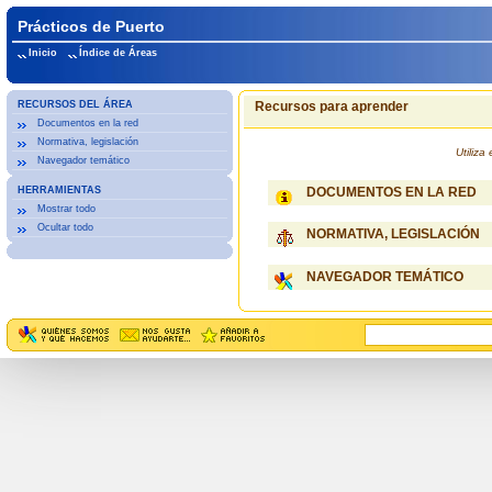
Prácticos de Puerto
Inicio
Índice de Áreas
RECURSOS DEL ÁREA
Recursos para aprender
Documentos en la red
Normativa, legislación
Utiliz
Navegador temático
HERRAMIENTAS
DOCUMENTOS EN LA RED
Mostrar todo
Ocultar todo
NORMATIVA, LEGISLACIÓN
NAVEGADOR TEMÁTICO