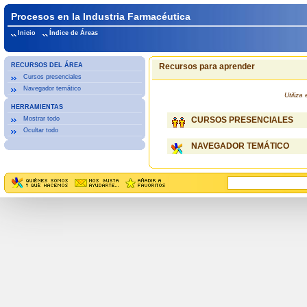
Procesos en la Industria Farmacéutica
Inicio
Índice de Áreas
RECURSOS DEL ÁREA
Recursos para aprender
Cursos presenciales
Navegador temático
Utiliz
HERRAMIENTAS
Mostrar todo
CURSOS PRESENCIALES
Ocultar todo
NAVEGADOR TEMÁTICO