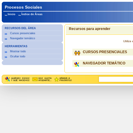
Procesos Sociales
Inicio
Índice de Áreas
RECURSOS DEL ÁREA
Recursos para aprender
Cursos presenciales
Navegador temático
Utiliz
HERRAMIENTAS
Mostrar todo
CURSOS PRESENCIALES
Ocultar todo
NAVEGADOR TEMÁTICO