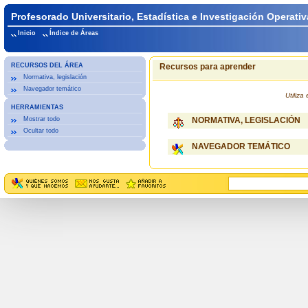
Profesorado Universitario, Estadística e Investigación Operativ
Inicio
Índice de Áreas
RECURSOS DEL ÁREA
Recursos para aprender
Normativa, legislación
Navegador temático
Utiliz
HERRAMIENTAS
Mostrar todo
NORMATIVA, LEGISLACIÓN
Ocultar todo
NAVEGADOR TEMÁTICO