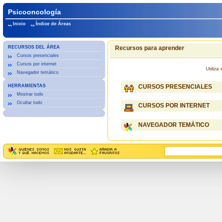
Psicooncología
Inicio
Índice de Áreas
RECURSOS DEL ÁREA
Recursos para aprender
Cursos presenciales
Cursos por internet
Utiliz
Navegador temático
HERRAMIENTAS
CURSOS PRESENCIALES
Mostrar todo
Ocultar todo
CURSOS POR INTERNET
NAVEGADOR TEMÁTICO