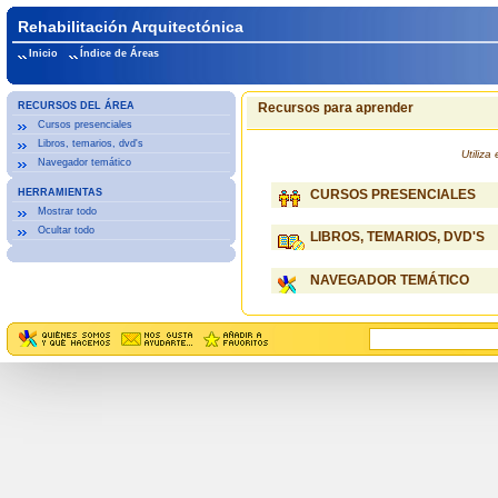
Rehabilitación Arquitectónica
Inicio
Índice de Áreas
RECURSOS DEL ÁREA
Recursos para aprender
Cursos presenciales
Libros, temarios, dvd's
Utiliz
Navegador temático
HERRAMIENTAS
CURSOS PRESENCIALES
Mostrar todo
Ocultar todo
LIBROS, TEMARIOS, DVD'S
NAVEGADOR TEMÁTICO