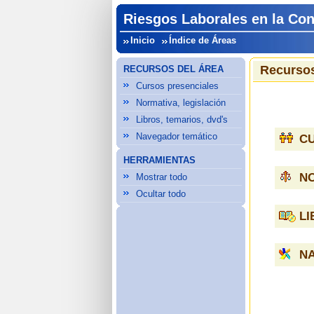
Riesgos Laborales en la Co
Inicio
Índice de Áreas
Recursos
RECURSOS DEL ÁREA
Cursos presenciales
Normativa, legislación
Libros, temarios, dvd's
Navegador temático
C
HERRAMIENTAS
NO
Mostrar todo
Ocultar todo
LI
N