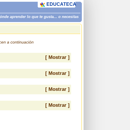
EDUCATECA
de aprender lo que te gusta... o necesitas
ecen a continuación
[ Mostrar ]
[ Mostrar ]
[ Mostrar ]
[ Mostrar ]