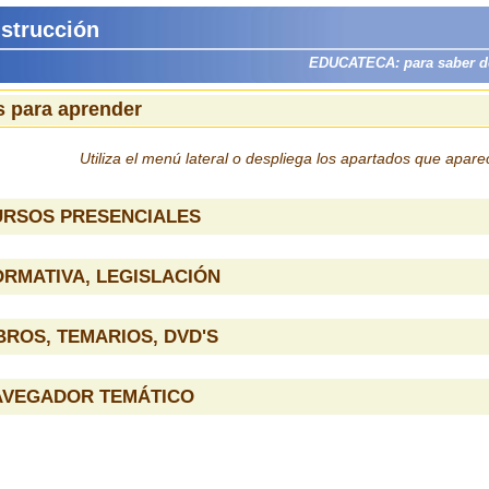
nstrucción
EDUCATECA: para saber dón
 para aprender
Utiliza el menú lateral o despliega los apartados que apar
URSOS PRESENCIALES
RMATIVA, LEGISLACIÓN
BROS, TEMARIOS, DVD'S
AVEGADOR TEMÁTICO