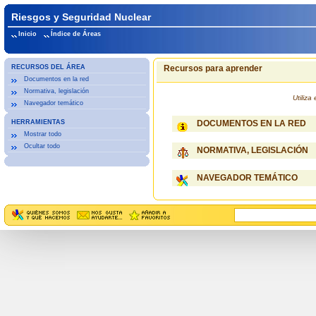
Riesgos y Seguridad Nuclear
Inicio
Índice de Áreas
RECURSOS DEL ÁREA
Recursos para aprender
Documentos en la red
Normativa, legislación
Utiliz
Navegador temático
HERRAMIENTAS
DOCUMENTOS EN LA RED
Mostrar todo
Ocultar todo
NORMATIVA, LEGISLACIÓN
NAVEGADOR TEMÁTICO