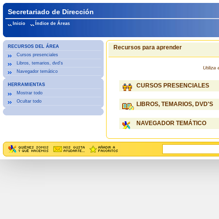
Secretariado de Dirección
Inicio
Índice de Áreas
RECURSOS DEL ÁREA
Recursos para aprender
Cursos presenciales
Libros, temarios, dvd's
Utiliz
Navegador temático
HERRAMIENTAS
CURSOS PRESENCIALES
Mostrar todo
Ocultar todo
LIBROS, TEMARIOS, DVD'S
NAVEGADOR TEMÁTICO