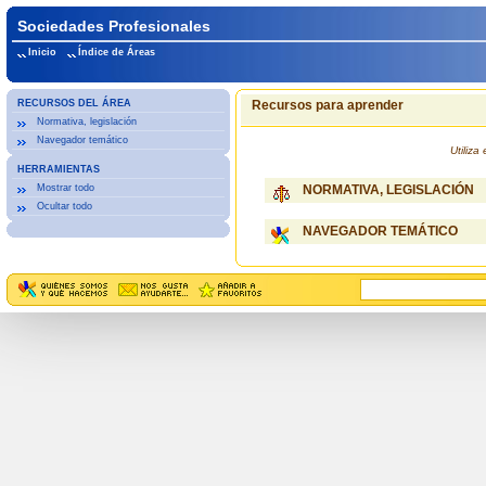
Sociedades Profesionales
Inicio
Índice de Áreas
RECURSOS DEL ÁREA
Recursos para aprender
Normativa, legislación
Navegador temático
Utiliz
HERRAMIENTAS
Mostrar todo
NORMATIVA, LEGISLACIÓN
Ocultar todo
NAVEGADOR TEMÁTICO