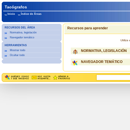
Tacógrafos
Inicio
Índice de Áreas
RECURSOS DEL ÁREA
Recursos para aprender
Normativa, legislación
Navegador temático
Utiliz
HERRAMIENTAS
Mostrar todo
NORMATIVA, LEGISLACIÓN
Ocultar todo
NAVEGADOR TEMÁTICO