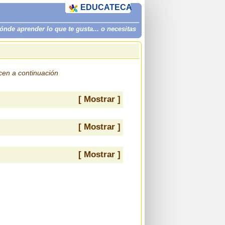
EDUCATECA
de aprender lo que te gusta... o necesitas
ecen a continuación
[ Mostrar ]
[ Mostrar ]
[ Mostrar ]