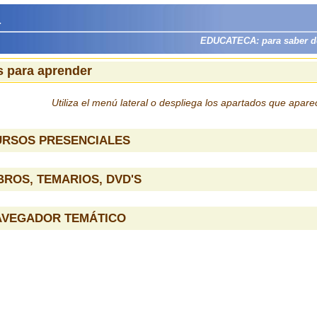
a
EDUCATECA: para saber dón
 para aprender
Utiliza el menú lateral o despliega los apartados que apar
URSOS PRESENCIALES
BROS, TEMARIOS, DVD'S
AVEGADOR TEMÁTICO