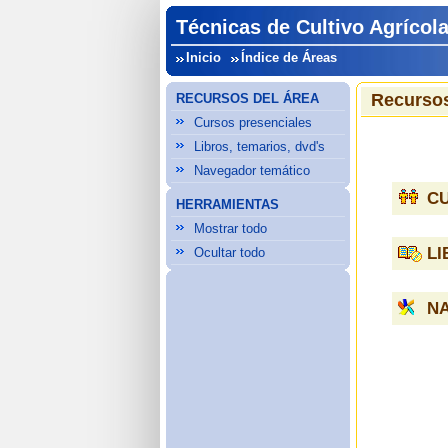
Técnicas de Cultivo Agrícol
Inicio
Índice de Áreas
Recursos
RECURSOS DEL ÁREA
Cursos presenciales
Libros, temarios, dvd's
Navegador temático
C
HERRAMIENTAS
Mostrar todo
LI
Ocultar todo
N