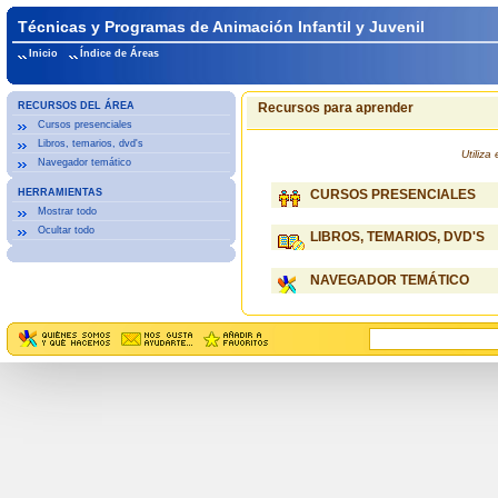
Técnicas y Programas de Animación Infantil y Juvenil
Inicio
Índice de Áreas
RECURSOS DEL ÁREA
Recursos para aprender
Cursos presenciales
Libros, temarios, dvd's
Utiliz
Navegador temático
HERRAMIENTAS
CURSOS PRESENCIALES
Mostrar todo
Ocultar todo
LIBROS, TEMARIOS, DVD'S
NAVEGADOR TEMÁTICO