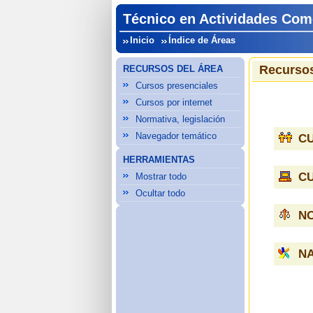
Técnico en Actividades Com
Inicio
Índice de Áreas
Recursos
RECURSOS DEL ÁREA
Cursos presenciales
Cursos por internet
Normativa, legislación
Navegador temático
C
HERRAMIENTAS
C
Mostrar todo
Ocultar todo
NO
N