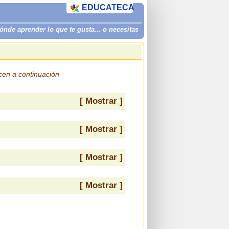
EDUCATECA
de aprender lo que te gusta... o necesitas
ecen a continuación
[ Mostrar ]
[ Mostrar ]
[ Mostrar ]
[ Mostrar ]