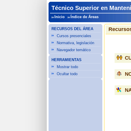
Técnico Superior en Manten
Inicio
Índice de Áreas
Recursos
RECURSOS DEL ÁREA
Cursos presenciales
Normativa, legislación
Navegador temático
C
HERRAMIENTAS
Mostrar todo
NO
Ocultar todo
N