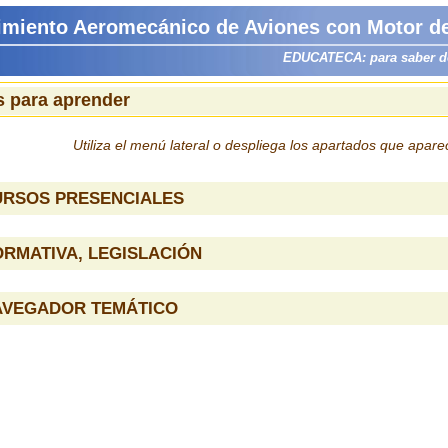
imiento Aeromecánico de Aviones con Motor de
EDUCATECA: para saber dón
 para aprender
Utiliza el menú lateral o despliega los apartados que apar
URSOS PRESENCIALES
RMATIVA, LEGISLACIÓN
AVEGADOR TEMÁTICO