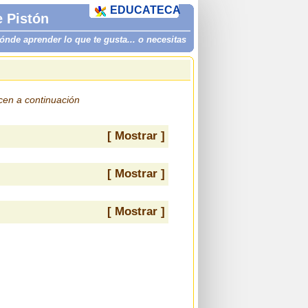
EDUCATECA
 Pistón
de aprender lo que te gusta... o necesitas
ecen a continuación
[ Mostrar ]
[ Mostrar ]
[ Mostrar ]