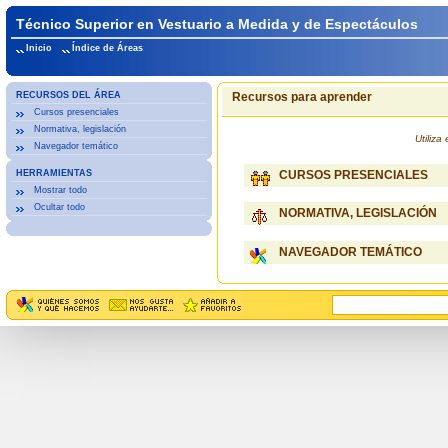
Técnico Superior en Vestuario a Medida y de Espectáculos
Inicio
Índice de Áreas
RECURSOS DEL ÁREA
Recursos para aprender
Cursos presenciales
Normativa, legislación
Utiliz
Navegador temático
HERRAMIENTAS
CURSOS PRESENCIALES
Mostrar todo
Ocultar todo
NORMATIVA, LEGISLACIÓN
NAVEGADOR TEMÁTICO