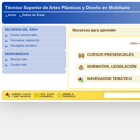
Técnico Superior de Artes Plásticas y Diseño en Mobiliario
Inicio
Índice de Áreas
RECURSOS DEL ÁREA
Recursos para aprender
Cursos presenciales
Normativa, legislación
Utiliz
Navegador temático
HERRAMIENTAS
CURSOS PRESENCIALES
Mostrar todo
Ocultar todo
NORMATIVA, LEGISLACIÓN
NAVEGADOR TEMÁTICO