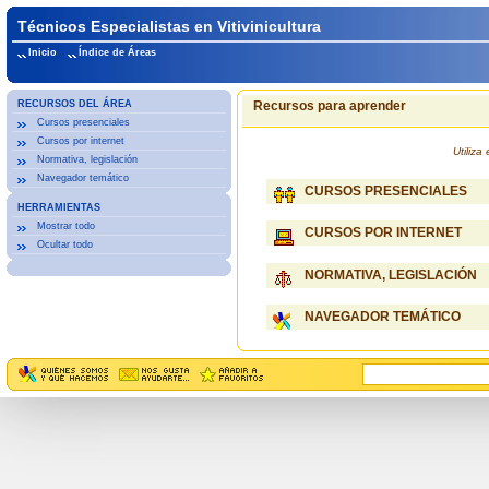
Técnicos Especialistas en Vitivinicultura
Inicio
Índice de Áreas
RECURSOS DEL ÁREA
Recursos para aprender
Cursos presenciales
Cursos por internet
Utiliz
Normativa, legislación
Navegador temático
CURSOS PRESENCIALES
HERRAMIENTAS
Mostrar todo
CURSOS POR INTERNET
Ocultar todo
NORMATIVA, LEGISLACIÓN
NAVEGADOR TEMÁTICO