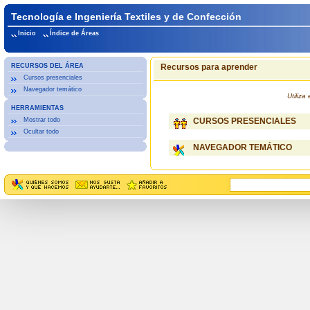
Tecnología e Ingeniería Textiles y de Confección
Inicio
Índice de Áreas
RECURSOS DEL ÁREA
Recursos para aprender
Cursos presenciales
Navegador temático
Utiliz
HERRAMIENTAS
Mostrar todo
CURSOS PRESENCIALES
Ocultar todo
NAVEGADOR TEMÁTICO