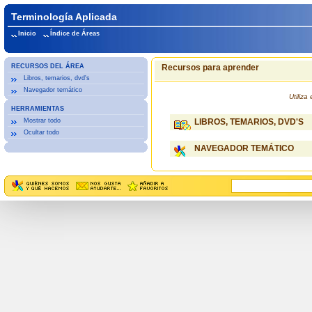
Terminología Aplicada
Inicio
Índice de Áreas
RECURSOS DEL ÁREA
Recursos para aprender
Libros, temarios, dvd's
Navegador temático
Utiliz
HERRAMIENTAS
Mostrar todo
LIBROS, TEMARIOS, DVD'S
Ocultar todo
NAVEGADOR TEMÁTICO