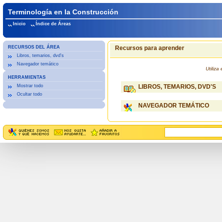
Terminología en la Construcción
Inicio
Índice de Áreas
RECURSOS DEL ÁREA
Recursos para aprender
Libros, temarios, dvd's
Navegador temático
Utiliz
HERRAMIENTAS
Mostrar todo
LIBROS, TEMARIOS, DVD'S
Ocultar todo
NAVEGADOR TEMÁTICO