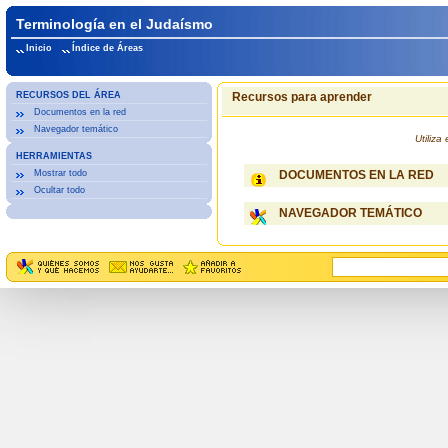
Terminología en el Judaísmo
Inicio
Índice de Áreas
RECURSOS DEL ÁREA
Recursos para aprender
Documentos en la red
Navegador temático
Utiliz
HERRAMIENTAS
Mostrar todo
DOCUMENTOS EN LA RED
Ocultar todo
NAVEGADOR TEMÁTICO