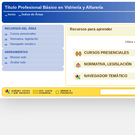
Título Profesional Básico en Vidriería y Alfarería
Inicio
Índice de Áreas
RECURSOS DEL ÁREA
Recursos para aprender
Cursos presenciales
Normativa, legislación
Utiliz
Navegador temático
HERRAMIENTAS
CURSOS PRESENCIALES
Mostrar todo
Ocultar todo
NORMATIVA, LEGISLACIÓN
NAVEGADOR TEMÁTICO