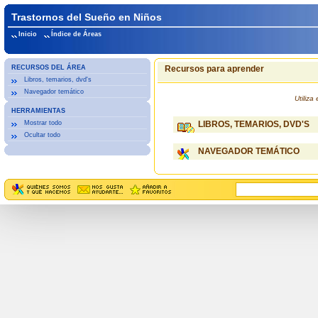
Trastornos del Sueño en Niños
Inicio
Índice de Áreas
RECURSOS DEL ÁREA
Recursos para aprender
Libros, temarios, dvd's
Navegador temático
Utiliz
HERRAMIENTAS
Mostrar todo
LIBROS, TEMARIOS, DVD'S
Ocultar todo
NAVEGADOR TEMÁTICO