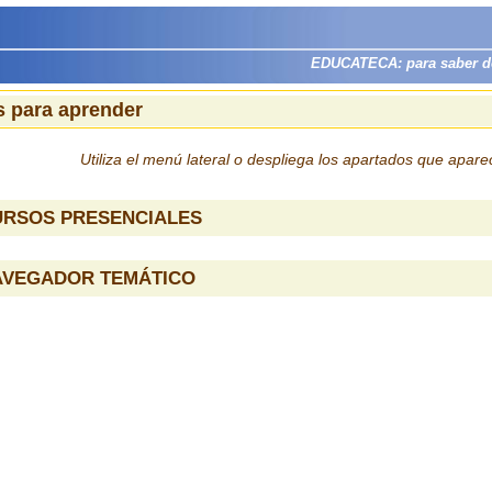
EDUCATECA: para saber dón
 para aprender
Utiliza el menú lateral o despliega los apartados que apar
URSOS PRESENCIALES
AVEGADOR TEMÁTICO