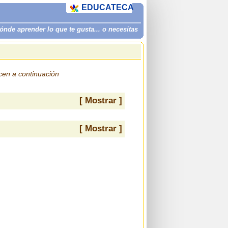
EDUCATECA
de aprender lo que te gusta... o necesitas
ecen a continuación
[ Mostrar ]
[ Mostrar ]