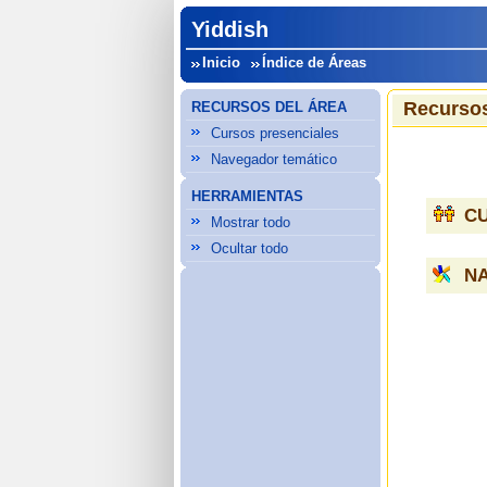
Yiddish
Inicio
Índice de Áreas
Recursos
RECURSOS DEL ÁREA
Cursos presenciales
Navegador temático
HERRAMIENTAS
C
Mostrar todo
Ocultar todo
N