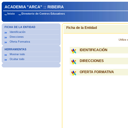
ACADEMIA "ARCA" :: RIBEIRA
Inicio
Directorio de Centros Educativos
FICHA DE LA ENTIDAD
Ficha de la Entidad
Identificación
Direcciones
Utiliz
Oferta Formativa
HERRAMIENTAS
IDENTIFICACIÓN
Mostrar todo
Ocultar todo
DIRECCIONES
OFERTA FORMATIVA