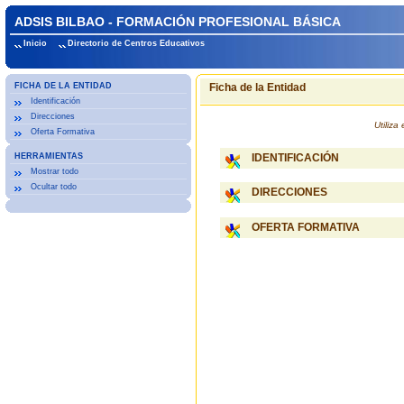
ADSIS BILBAO - FORMACIÓN PROFESIONAL BÁSICA
Inicio
Directorio de Centros Educativos
FICHA DE LA ENTIDAD
Ficha de la Entidad
Identificación
Direcciones
Utiliz
Oferta Formativa
HERRAMIENTAS
IDENTIFICACIÓN
Mostrar todo
Ocultar todo
DIRECCIONES
OFERTA FORMATIVA