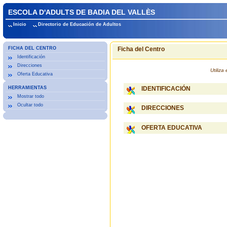
ESCOLA D'ADULTS DE BADIA DEL VALLÈS
Inicio
Directorio de Educación de Adultos
FICHA DEL CENTRO
Ficha del Centro
Identificación
Direcciones
Utiliz
Oferta Educativa
HERRAMIENTAS
IDENTIFICACIÓN
Mostrar todo
Ocultar todo
DIRECCIONES
OFERTA EDUCATIVA